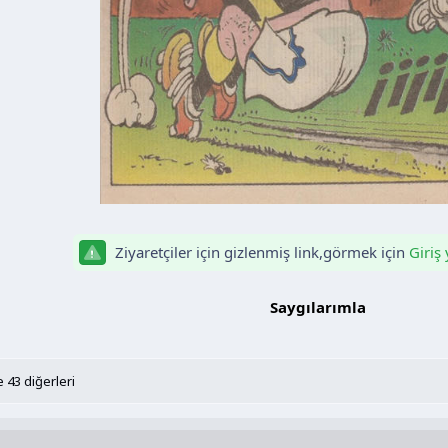
Ziyaretçiler için gizlenmiş link,görmek için
Giriş
Saygılarımla​
 43 diğerleri