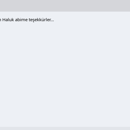
 Haluk abime teşekkürler...