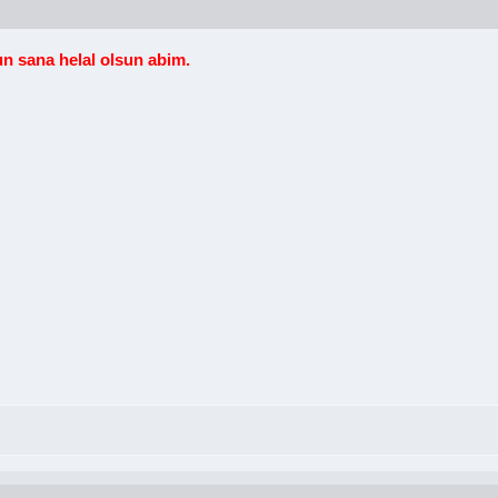
un sana helal olsun abim.