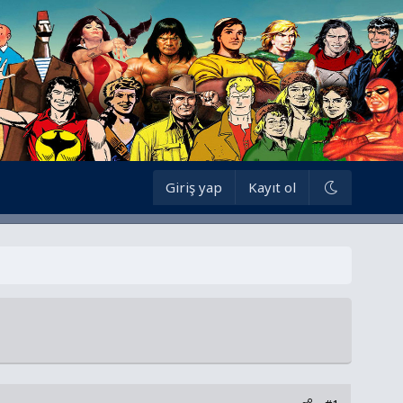
Giriş yap
Kayıt ol