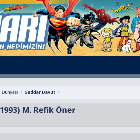
 Dünyası
Gaddar Davut
.1993) M. Refik Öner