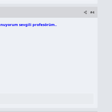
#4
sunuyorum sevgili profesörüm..