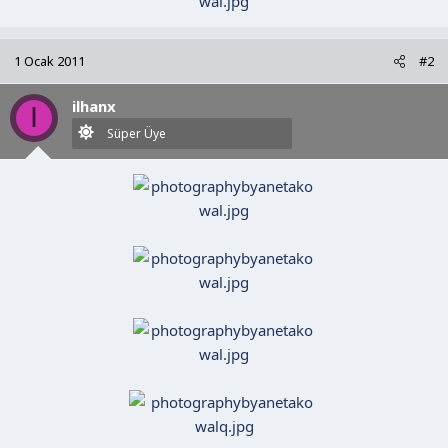
1 Ocak 2011
#2
ilhanx
I
Süper Üye