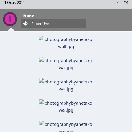
1 Ocak 2011
#4
ilhanx
I
Süper Üye