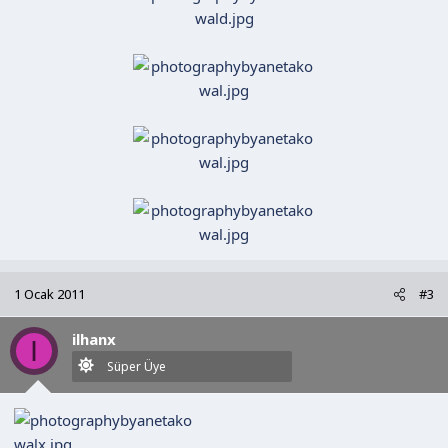
1 Ocak 2011
#3
ilhanx
I
Süper Üye