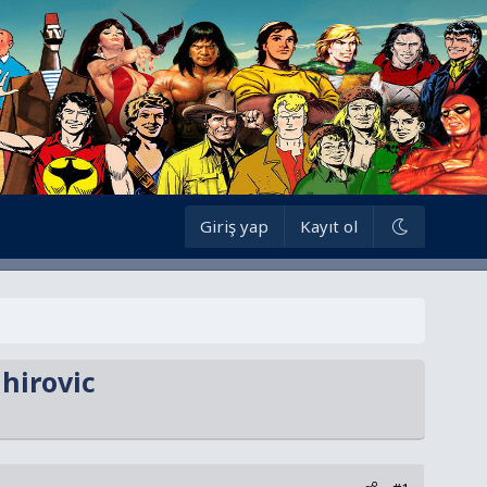
Giriş yap
Kayıt ol
hirovic