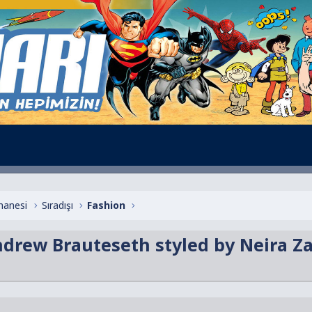
hanesi
Sıradışı
Fashion
drew Brauteseth styled by Neira Za