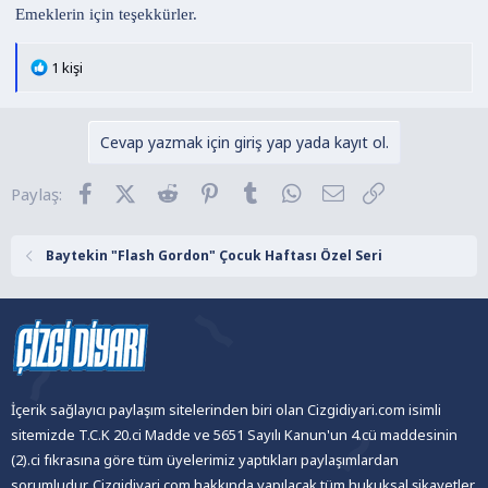
Emeklerin için teşekkürler.
T
1 kişi
e
p
k
Cevap yazmak için giriş yap yada kayıt ol.
i
l
Facebook
X (Twitter)
Reddit
Pinterest
Tumblr
WhatsApp
E-posta
Link
Paylaş:
e
r
:
Baytekin "Flash Gordon" Çocuk Haftası Özel Seri
İçerik sağlayıcı paylaşım sitelerinden biri olan Cizgidiyari.com isimli
sitemizde T.C.K 20.ci Madde ve 5651 Sayılı Kanun'un 4.cü maddesinin
(2).ci fıkrasına göre tüm üyelerimiz yaptıkları paylaşımlardan
sorumludur. Cizgidiyari.com hakkında yapılacak tüm hukuksal şikayetler